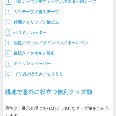
セロテープ／両面テープ／ポスター用テープ
ガムテープ／養生テープ
付箋／クリップ／輪ゴム
ハサミ／カッター
油性マジック／サインペン／ボールペン
台拭き／タオル／雑巾
ティッシュペーパー
ゴミ袋／ほうき／ちりとり
現地で意外に役立つ便利グッズ類
最後に、展示会場にあれば少し便利なグッズ類をご紹介
します。