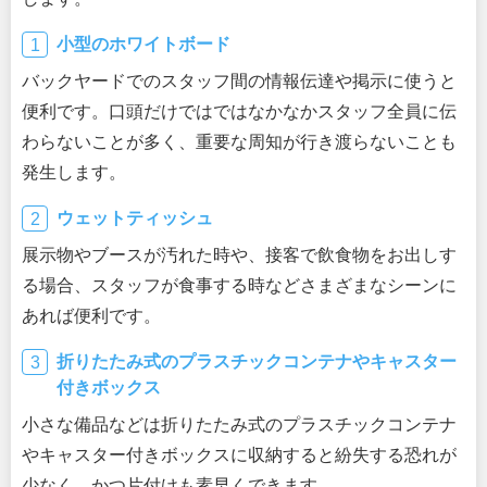
小型のホワイトボード
バックヤードでのスタッフ間の情報伝達や掲示に使うと
便利です。口頭だけではではなかなかスタッフ全員に伝
わらないことが多く、重要な周知が行き渡らないことも
発生します。
ウェットティッシュ
展示物やブースが汚れた時や、接客で飲食物をお出しす
る場合、スタッフが食事する時などさまざまなシーンに
あれば便利です。
折りたたみ式のプラスチックコンテナやキャスター
付きボックス
小さな備品などは折りたたみ式のプラスチックコンテナ
やキャスター付きボックスに収納すると紛失する恐れが
少なく、かつ片付けも素早くできます。