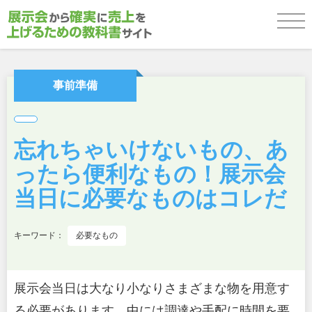
事前準備
事前準備
当日運用
忘れちゃいけないもの、あ
ったら便利なもの！展示会
当日に必要なものはコレだ
来場者フォローアップ
キーワード：
必要なもの
お役立ち資料ダウンロード
展示会当日は大なり小なりさまざまな物を用意す
る必要があります。中には調達や手配に時間を要