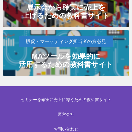
展示会から確実に売上を
上げるための教科書サイト
販促・マーケティング担当者の方必見
MAツールを効果的に
活用するための教科書サイト
セミナーを確実に売上に導くための教科書サイト
運営会社
お問い合わせ