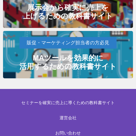
展示会から確実に売上を
上げるための教科書サイト
販促・マーケティング担当者の方必見
MAツールを効果的に
活用するための教科書サイト
セミナーを確実に売上に導くための教科書サイト
運営会社
お問い合わせ