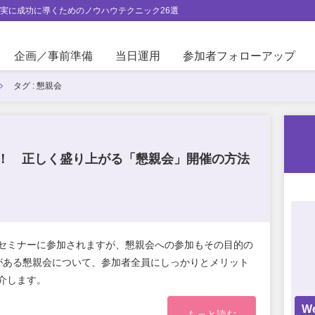
実に成功に導くためのノウハウテクニック26選
企画／事前準備
当日運用
参加者フォローアップ
タグ : 懇親会
待！ 正しく盛り上がる「懇親会」開催の方法
セミナーに参加されますが、懇親会への参加もその目的の
がある懇親会について、参加者全員にしっかりとメリット
介します。
W
もっと読む