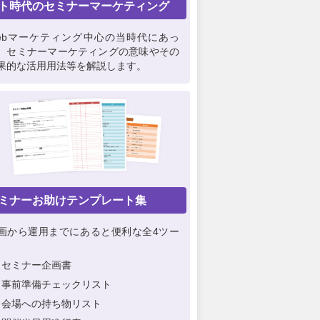
ト時代のセミナーマーケティング
ebマーケティング中心の当時代にあっ
、セミナーマーケティングの意味やその
果的な活用用法等を解説します。
ミナーお助けテンプレート集
画から運用までにあると便利な全4ツー
セミナー企画書
事前準備チェックリスト
会場への持ち物リスト