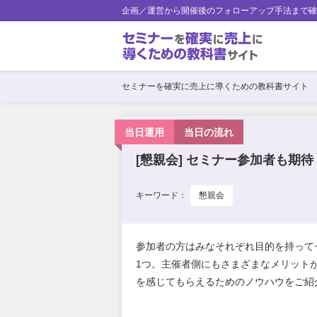
企画／運営から開催後のフォローアップ手法まで確
セミナーを確実に売上に導くための教科書サイト
当日運用
当日の流れ
[懇親会] セミナー参加者も期
キーワード：
懇親会
参加者の方はみなそれぞれ目的を持って
1つ。主催者側にもさまざまなメリット
を感じてもらえるためのノウハウをご紹