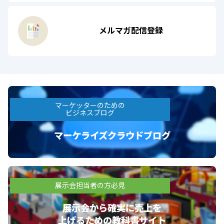
メルマガ配信登録
マーケッターのための
ビジネスブログ
マーケライズクラウドブログ
展示会担当者の方必見
展示会から確実に売上を
上げるための教科書サイト