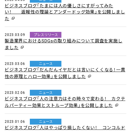
ビジネスブログ「たまには人の優しさにすがってみた
い！ 返報性の理論とアンダードッグ効果」を公開しまし
た
2023.03.09
プレスリリース
製造業界におけるSDGsの取り組みについて調査を実施し
ました
2023.03.06
ニュース
ビジネスブログ「だんだんイヤだとは言いにくくなる！一貫
性の原理とハロー効果」を公開しました
2023.02.06
ニュース
ビジネスブログ「人の注意力はその時々で変わる！ カクテ
ルパーティー効果とストループ効果」を公開しました
2023.01.06
ニュース
ビジネスブログ「人はやっぱり損したくない！ コンコルド