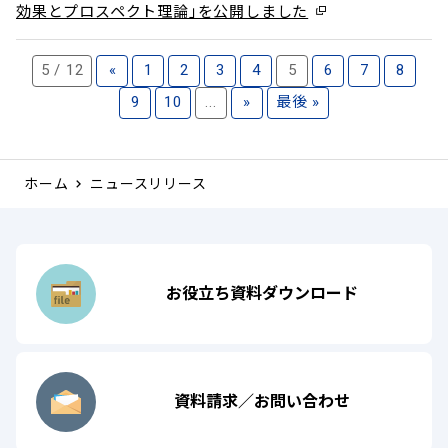
効果とプロスペクト理論」を公開しました
5 / 12
«
1
2
3
4
5
6
7
8
9
10
...
»
最後 »
ホーム
ニュースリリース
お役立ち資料ダウンロード
資料請求／お問い合わせ