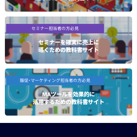
セミナー担当者の方必見
セミナーを確実に売上に
導くための教科書サイト
販促・マーケティング担当者の方必見
MAツールを効果的に
活用するための教科書サイト