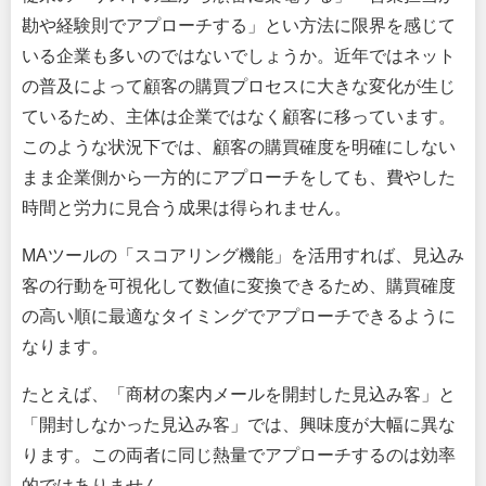
勘や経験則でアプローチする」とい方法に限界を感じて
いる企業も多いのではないでしょうか。近年ではネット
の普及によって顧客の購買プロセスに大きな変化が生じ
ているため、主体は企業ではなく顧客に移っています。
このような状況下では、顧客の購買確度を明確にしない
まま企業側から一方的にアプローチをしても、費やした
時間と労力に見合う成果は得られません。
MAツールの「スコアリング機能」を活用すれば、見込み
客の行動を可視化して数値に変換できるため、購買確度
の高い順に最適なタイミングでアプローチできるように
なります。
たとえば、「商材の案内メールを開封した見込み客」と
「開封しなかった見込み客」では、興味度が大幅に異な
ります。この両者に同じ熱量でアプローチするのは効率
的ではありません。