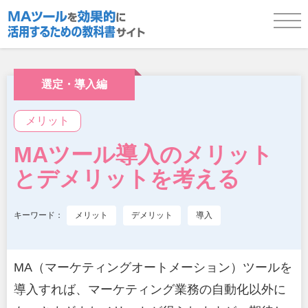
基礎編
選定・導入編
メリット
機能編・基本
MAツール導入のメリット
とデメリットを考える
機能編・応用
キーワード：
メリット
デメリット
導入
選定・導入編
MA（マーケティングオートメーション）ツールを
導入すれば、マーケティング業務の自動化以外に
お役立ち資料ダウンロード