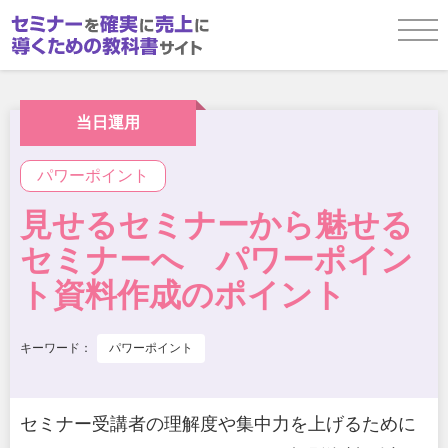
企画／事前準備
当日運用
パワーポイント
当日運用
見せるセミナーから魅せる
セミナーへ パワーポイン
参加者フォローアップ
ト資料作成のポイント
キーワード：
パワーポイント
お役立ち資料ダウンロード
セミナー受講者の理解度や集中力を上げるために