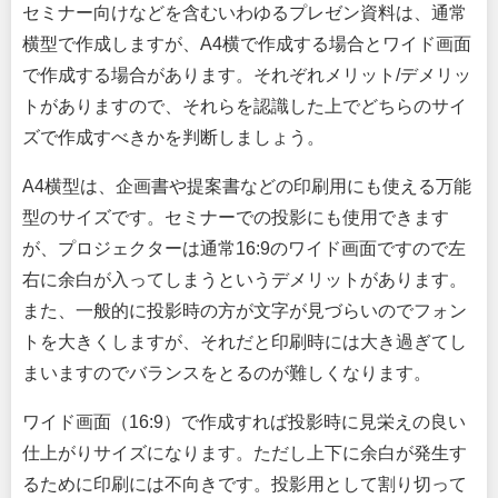
セミナー向けなどを含むいわゆるプレゼン資料は、通常
横型で作成しますが、A4横で作成する場合とワイド画面
で作成する場合があります。それぞれメリット/デメリッ
トがありますので、それらを認識した上でどちらのサイ
ズで作成すべきかを判断しましょう。
A4横型は、企画書や提案書などの印刷用にも使える万能
型のサイズです。セミナーでの投影にも使用できます
が、プロジェクターは通常16:9のワイド画面ですので左
右に余白が入ってしまうというデメリットがあります。
また、一般的に投影時の方が文字が見づらいのでフォン
トを大きくしますが、それだと印刷時には大き過ぎてし
まいますのでバランスをとるのが難しくなります。
ワイド画面（16:9）で作成すれば投影時に見栄えの良い
仕上がりサイズになります。ただし上下に余白が発生す
るために印刷には不向きです。投影用として割り切って