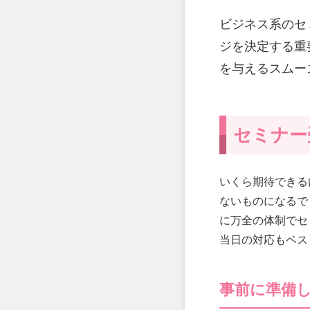
ビジネス系のセ
ジを決定する重
を与えるスムー
セミナー
いくら期待できる
ないものになるで
に万全の体制でセ
当日の対応もベス
事前に準備