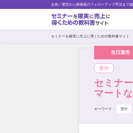
企画／運営から開催後のフォローアップ手法まで確
セミナーを確実に売上に導くための教科書サイト
当日運用
受付
セミナー
マートな
キーワード：
受付