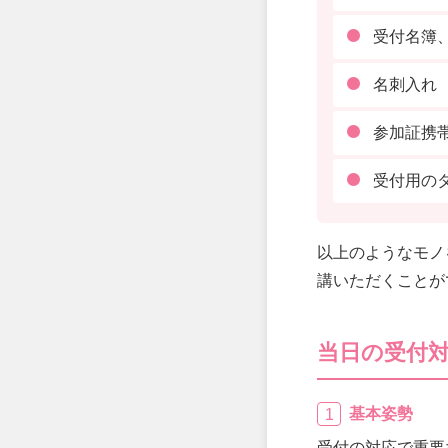
受付名簿
名刺入れ
参加証携
受付用の
以上のようなモノ
講いただくことが
当日の受付
基本姿勢
受付の対応で重要