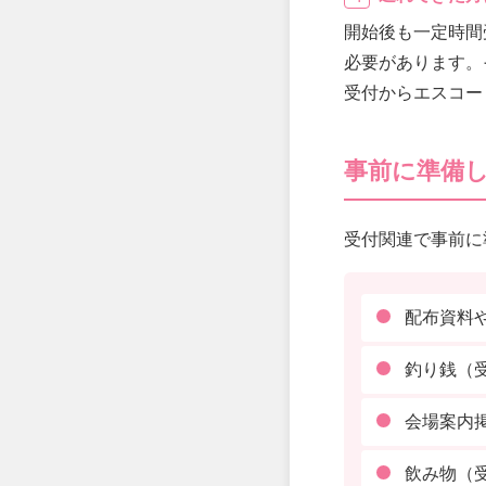
開始後も一定時間
必要があります。
受付からエスコー
事前に準備
受付関連で事前に
配布資料
釣り銭（
会場案内
飲み物（