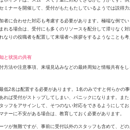
セミナーを開催して、受付がもたもたしているようでは説得力
加者に合わせた対応も考慮する必要があります。極端な例でい
まれる場合は、受付にも多くのリソースを配分して滞りなく対
れなりの役職者を配置して来場者へ挨拶をするようなことも考
知と状況の共有
付方法や注意事項、来場見込みなどの最終周知と情報共有をし
最低2名は配置する必要があります。1名のみですと何らかの
あれば受付がストップしてしまい、パニックになります。また
タッフをアサインして、そつのない対応をできるようにしてお
マナーに不安がある場合は、教育しておく必要があります。
ーツが無難ですが、事前に受付以外のスタッフも含めて、どの