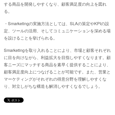
する商品を開発しやすくなり、顧客満足度の向上を図れ
る。
・Smarketingの実施方法としては、SLAの策定やKPIの設
定、ツールの活用、そしてコミュニケーションを深める場
を設けることを挙げられる。
Smarketingを取り入れることにより、市場と顧客それぞれ
に目を向けながら、利益拡大を目指しやすくなります。顧
客ニーズにマッチする商品を素早く提供することにより、
顧客満足度向上につなげることが可能です。また、営業と
マーケティングがそれぞれの得意分野を理解しやすくな
り、対立しがちな構造も解消しやすくなるでしょう。