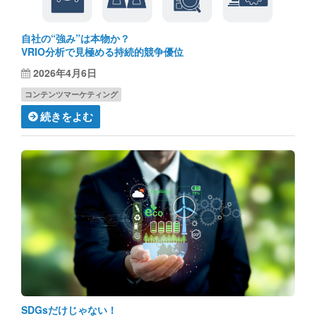
自社の“強み”は本物か？
VRIO分析で見極める持続的競争優位
2026年4月6日
コンテンツマーケティング
続きをよむ
SDGsだけじゃない！