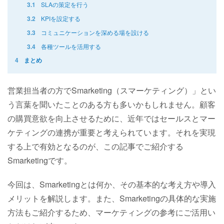
SLAの策定を行う
3.1
KPIを設定する
3.2
コミュニケーションを深める場を設ける
3.3
各種ツールを活用する
3.4
4
まとめ
営業担当者の方でSmarketing（スマーケティング）」とい
う言葉を聞いたことのある方も多いかもしれません。顧客
の購買意欲を向上させるために、近年ではセールスとマー
ケティングの連携が重要と考えられています。それを実現
する上で有効となるのが、この記事でご紹介する
Smarketingです。
今回は、Smarketingとは何か、その基本的な考え方や導入
メリットを解説します。また、Smarketingの具体的な実施
方法もご紹介するため、マーケティングの参考にご活用い