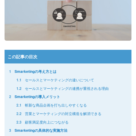
この記事の目次
1
Smarketingの考え方とは
セールスとマーケティングの違いについて
1.1
セールスとマーケティングの連携が重視される理由
1.2
2
Smarketingの導入メリット
斬新な商品企画を打ち出しやすくなる
2.1
営業とマーケティングの対立構造を解消できる
2.2
顧客満足度向上につながる
2.3
3
Smarketingの具体的な実施方法