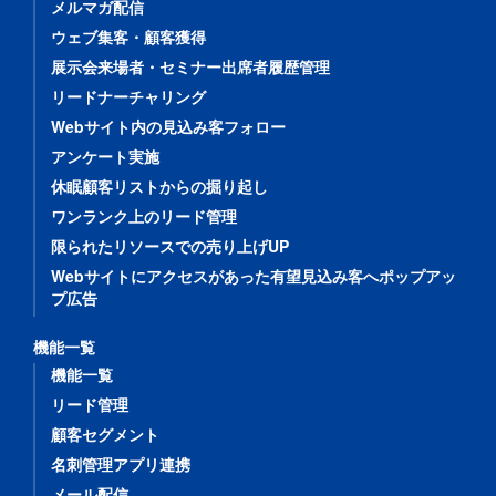
メルマガ配信
ウェブ集客・顧客獲得
展示会来場者・セミナー出席者履歴管理
リードナーチャリング
Webサイト内の見込み客フォロー
アンケート実施
休眠顧客リストからの掘り起し
ワンランク上のリード管理
限られたリソースでの売り上げUP
Webサイトにアクセスがあった有望見込み客へポップアッ
プ広告
機能一覧
機能一覧
リード管理
顧客セグメント
名刺管理アプリ連携
メール配信