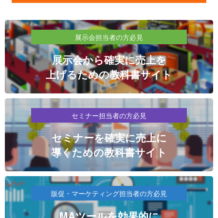
展示会担当者の方必見
展示会から確実に売上を
上げるための教科書サイト
セミナー担当者の方必見
セミナーを確実に売上に
導くための教科書サイト
販促・マーケティング担当者の方必見
MAツールを効果的に