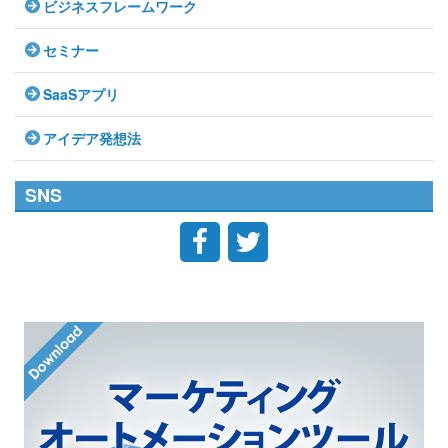
ビジネスフレームワーク
セミナー
SaaSアプリ
アイデア発想法
SNS

