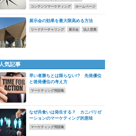
コンテンツマーケティング
ホームページ
展示会の効果を最大限高める方法
リードナーチャリング
展示会
法人営業
人気記事
早い者勝ちとは限らない!? 先発優位
と後発優位の考え方
マーケティング用語集
なぜ共食いは発生する？ カニバリゼ
ーションのマーケティング的意味
マーケティング用語集