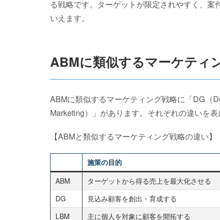
る戦略です。ターゲットが限定されやすく、案
いえます。
ABMに類似するマーケティ
ABMに類似するマーケティング戦略に「DG（Demand 
Marketing）」があります。それぞれの違いを
【ABMと類似するマーケティング戦略の違い】
施策の目的
ABM
ターゲットから得る売上を最大化させる
DG
見込み顧客を創出・育成する
LBM
主に個人を対象に顧客を開拓する