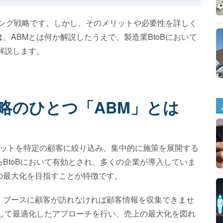
ティング戦略です。しかし、そのメリットや必要性を詳しく
、ABMとは何か解説したうえで、製造業BtoBにおいて
解説します。
戦略のひとつ「ABM」とは
）とは、ターゲットを特定の顧客に絞り込み、集中的に施策を展開する
BtoBにおいて有効とされ、多くの企業が導入していま
の最大化を目指すことが特徴です。
、ブースに顧客が訪れなければ顧客情報を収集できませ
して最適化したアプローチを行い、売上の最大化を図れ