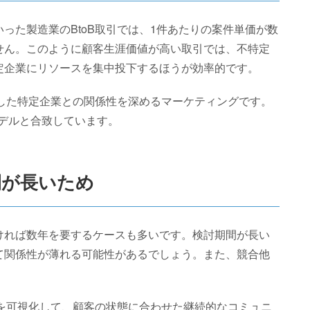
った製造業のBtoB取引では、1件あたりの案件単価が数
せん。このように顧客生涯価値が高い取引では、不特定
定企業にリソースを集中投下するほうが効率的です。
した特定企業との関係性を深めるマーケティングです。
モデルと合致しています。
間が長いため
ければ数年を要するケースも多いです。検討期間が長い
て関係性が薄れる可能性があるでしょう。また、競合他
。
を可視化して、顧客の状態に合わせた継続的なコミュニ