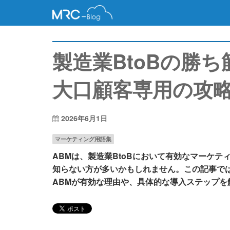
製造業BtoBの勝
大口顧客専用の攻
2026年6月1日
マーケティング用語集
ABMは、製造業BtoBにおいて有効なマーケ
知らない方が多いかもしれません。この記事では
ABMが有効な理由や、具体的な導入ステップを