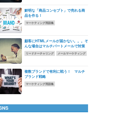
鮮明な「商品コンセプト」で売れる商
品を作る！
マーケティング用語集
顧客にHTMLメールが届かない。。。そ
んな場合はマルチパートメールで対策
リードナーチャリング
メールマーケティング
複数ブランドで有利に戦う！ マルチ
ブランド戦略
マーケティング用語集
SNS