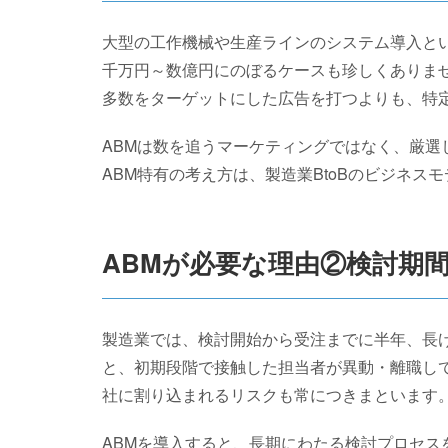
大型の工作機械や生産ラインのシステム導入とい
千万円～数億円にのぼるケースも珍しくありま
多数をターゲットにした広告を打つよりも、特
ABMは数を追うマーケティングではなく、厳選
ABM特有の考え方は、製造業BtoBのビジネス
ABMが必要な理由②検討期
製造業では、検討開始から受注までに半年、長
と、初期段階で接触した担当者が異動・離職し
社に割り込まれるリスクも常につきまといます
ABMを導入すると、長期にわたる検討プロセス