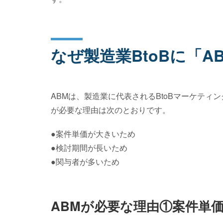
なぜ製造業BtoBに「A
ABMは、製造業に代表されるBtoBマーケティン
が必要な理由は次のとおりです。
●案件単価が大きいため
●検討期間が長いため
●関与者が多いため
ABMが必要な理由①案件単