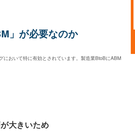
BM」が必要なのか
グにおいて特に有効とされています。製造業BtoBにABM
価が大きいため