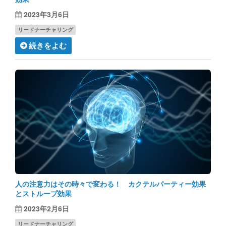
2023年3月6日
リードナーチャリング
続きをよむ
人の注意力はその時々で変わる！ カクテルパーティー効果
とストループ効果
2023年2月6日
リードナーチャリング