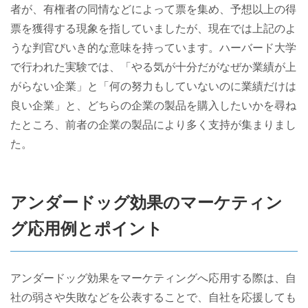
者が、有権者の同情などによって票を集め、予想以上の得
票を獲得する現象を指していましたが、現在では上記のよ
うな判官びいき的な意味を持っています。ハーバード大学
で行われた実験では、「やる気が十分だがなぜか業績が上
がらない企業」と「何の努力もしていないのに業績だけは
良い企業」と、どちらの企業の製品を購入したいかを尋ね
たところ、前者の企業の製品により多く支持が集まりまし
た。
アンダードッグ効果のマーケティン
グ応用例とポイント
アンダードッグ効果をマーケティングへ応用する際は、自
社の弱さや失敗などを公表することで、自社を応援しても