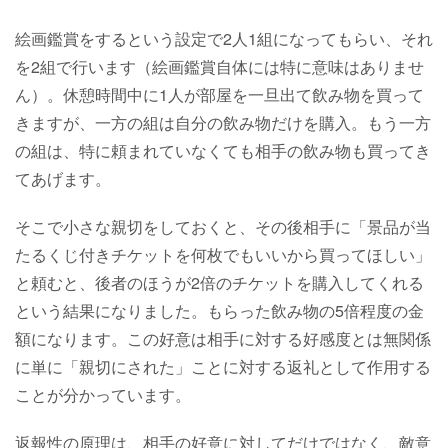
絵画鑑賞をするという設定で2人1組になってもらい、それ
を2組で行います（絵画鑑賞自体には特に意味はありませ
ん）。休憩時間中に1人が部屋を一旦出て飲み物を買って
きますが、一方の組は自分の飲み物だけを購入。もう一方
の組は、特に頼まれていなくても相手の飲み物も買ってき
てあげます。
そこで小さな親切をしておくと、その後相手に「景品が当
たるくじ付きチケットを何枚でもいいから買ってほしい」
と頼むと、後者のほうが2倍のチケットを購入してくれる
という結果になりました。もらった飲み物の5倍程度の金
額になります。この好意は相手に対する好感度とは無関係
に単に「親切にされた」ことに対する返礼として作用する
ことが分かっています。
返報性の原理は、相手の好意に対してだけではなく、敵意