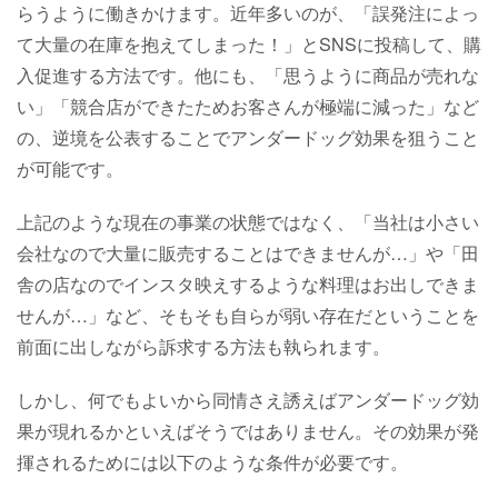
らうように働きかけます。近年多いのが、「誤発注によっ
て大量の在庫を抱えてしまった！」とSNSに投稿して、購
入促進する方法です。他にも、「思うように商品が売れな
い」「競合店ができたためお客さんが極端に減った」など
の、逆境を公表することでアンダードッグ効果を狙うこと
が可能です。
上記のような現在の事業の状態ではなく、「当社は小さい
会社なので大量に販売することはできませんが…」や「田
舎の店なのでインスタ映えするような料理はお出しできま
せんが…」など、そもそも自らが弱い存在だということを
前面に出しながら訴求する方法も執られます。
しかし、何でもよいから同情さえ誘えばアンダードッグ効
果が現れるかといえばそうではありません。その効果が発
揮されるためには以下のような条件が必要です。