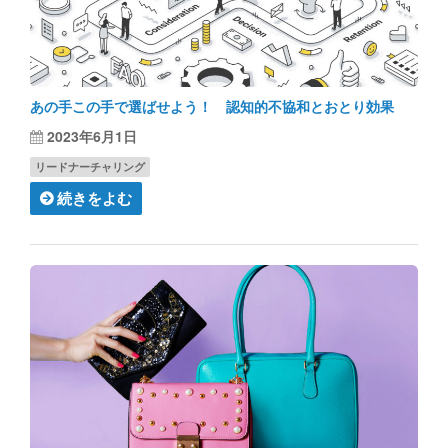
あの手この手で選ばせよう！ 認知的不協和とおとり効果
2023年6月1日
リードナーチャリング
続きをよむ