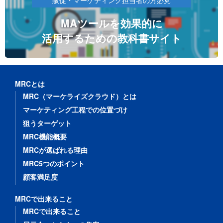
販促・マーケティング担当者の方必見
MAツールを効果的に
活用するための教科書サイト
MRCとは
MRC（マーケライズクラウド）とは
マーケティング工程での位置づけ
狙うターゲット
MRC機能概要
MRCが選ばれる理由
MRC5つのポイント
顧客満足度
MRCで出来ること
MRCで出来ること