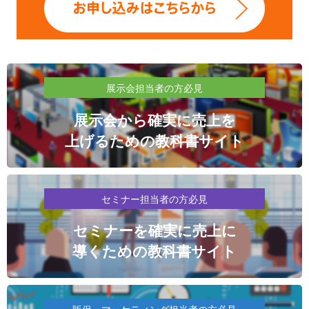
展示会担当者の方必見
展示会から確実に売上を
上げるための教科書サイト
セミナー担当者の方必見
セミナーを確実に売上に
導くための教科書サイト