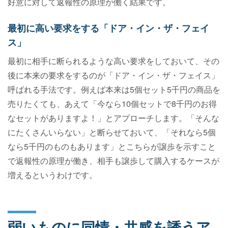
好意に対して返報性の原理が働く結果です。
最初に高い要求をする「ドア・イン・ザ・フェイ
ス」
最初に相手に断られるような高い要求をしておいて、その
後に本来の要求をするのが「ドア・イン・ザ・フェイス」
呼ばれる手法です。例えば本来は5個セット5千円の商品を
売りたくても、あえて「今なら10個セットで8千円のお得
なセットがありますよ！」とアプローチします。「そんな
にたくさんいらない」と断らせておいて、「それなら5個
なら5千円のものもあります」とこちらが譲歩を示すこと
で返報性の原理が働き、相手も譲歩して購入するケースが
増えるというわけです。
弱いものに同情・共感を誘うア