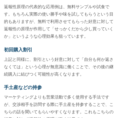
返報性原理の代表的な応用例は、無料サンプルや試食で
す。もちろん実際の使い勝手や味を試してもらうという目
的もありますが、無料で利用させてもらった好意に対して
返報性の原理が作用して「せっかくだから少し買っていく
か」というような心理効果も狙っています。
初回購入割引
上記と同様に、割引という好意に対して「自分も何か返さ
なくては」という心理が無意識に働くことで、その後の継
続購入に結びつく可能性が高くなります。
手土産などの持参
マーケティングよりも営業活動で多く使用する手法です
が、交渉相手を訪問する際に手土産を持参することで、こ
ちらの話を聞いてもらいやすくなります。これもこちらの