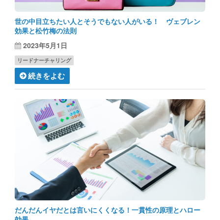
世の中目立ちたい人とそうでもない人がいる！ ヴェブレン
効果と松竹梅の法則
2023年5月1日
リードナーチャリング
続きをよむ
だんだんイヤだとは言いにくくなる！一貫性の原理とハロー
効果