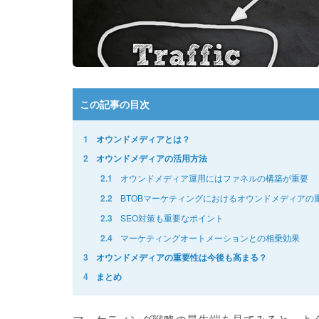
この記事の目次
1
オウンドメディアとは？
2
オウンドメディアの活用方法
オウンドメディア運用にはファネルの構築が重要
2.1
BTOBマーケティングにおけるオウンドメディアの
2.2
SEO対策も重要なポイント
2.3
マーケティングオートメーションとの相乗効果
2.4
3
オウンドメディアの重要性は今後も高まる？
4
まとめ