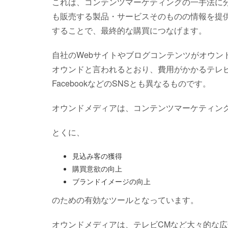
これは、コンテンツマーケティングの一手法に
も販売する製品・サービスそのものの情報を提
することで、最終的な購買につなげます。
自社のWebサイトやブログコンテンツがオウン
オウンドと言われるとおり、費用がかかるテレ
FacebookなどのSNSとも異なるものです。
オウンドメディアは、コンテンツマーケティン
とくに、
見込み客の獲得
購買意欲の向上
ブランドイメージの向上
のための有効なツールとなっています。
オウンドメディアは、テレビCMなど大々的な