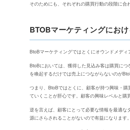
そのためにも、それぞれの購買行動の段階に合
BTOBマーケティングにお
BtoBマーケティングではとくにオウンドメデ
BtoBにおいては、獲得した見込み客は購買に
を喚起するだけでは売上につながらないのがBt
つまり、BtoBではとくに、顧客が持つ興味・
ていくことが肝心です。顧客の興味レベルと購
逆を言えば、顧客にとって必要な情報を最適な
源にさらされることがないので有益になります