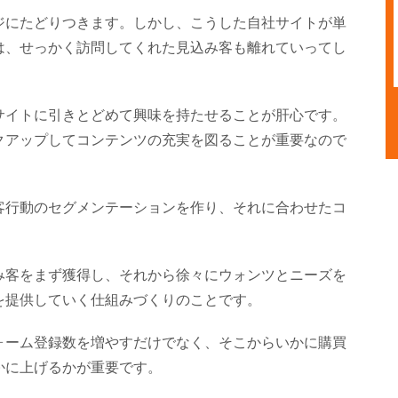
ジにたどりつきます。しかし、こうした自社サイトが単
は、せっかく訪問してくれた見込み客も離れていってし
サイトに引きとどめて興味を持たせることが肝心です。
クアップしてコンテンツの充実を図ることが重要なので
客行動のセグメンテーションを作り、それに合わせたコ
み客をまず獲得し、それから徐々にウォンツとニーズを
を提供していく仕組みづくりのことです。
ォーム登録数を増やすだけでなく、そこからいかに購買
かに上げるかが重要です。