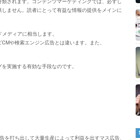
分類されます。コンテンツマーケティングでは、必ずし
供しません。読者にとって有益な情報の提供をメインに
ドメディアに相当します。
ビCMや検索エンジン広告とは違います。また、
グを実施する有効な手段なのです。
広告を打ち出して大量生産によって利益を出すマス広告、