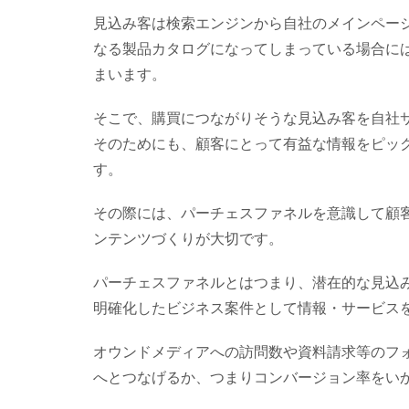
見込み客は検索エンジンから自社のメインペー
なる製品カタログになってしまっている場合に
まいます。
そこで、購買につながりそうな見込み客を自社
そのためにも、顧客にとって有益な情報をピッ
す。
その際には、パーチェスファネルを意識して顧
ンテンツづくりが大切です。
パーチェスファネルとはつまり、潜在的な見込
明確化したビジネス案件として情報・サービス
オウンドメディアへの訪問数や資料請求等のフ
へとつなげるか、つまりコンバージョン率をい