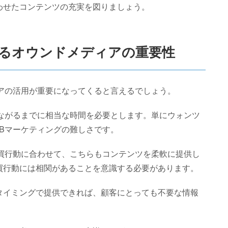
わせたコンテンツの充実を図りましょう。
けるオウンドメディアの重要性
ィアの活用が重要になってくると言えるでしょう。
つながるまでに相当な時間を必要とします。単にウォンツ
oBマーケティングの難しさです。
購買行動に合わせて、こちらもコンテンツを柔軟に提供し
買行動には相関があることを意識する必要があります。
タイミングで提供できれば、顧客にとっても不要な情報
。