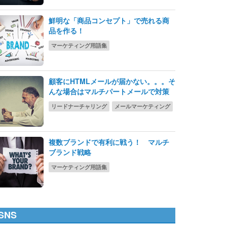
鮮明な「商品コンセプト」で売れる商
品を作る！
マーケティング用語集
顧客にHTMLメールが届かない。。。そ
んな場合はマルチパートメールで対策
リードナーチャリング
メールマーケティング
複数ブランドで有利に戦う！ マルチ
ブランド戦略
マーケティング用語集
SNS