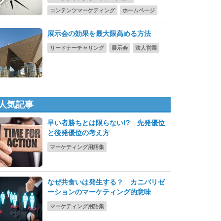
コンテンツマーケティング
ホームページ
展示会の効果を最大限高める方法
リードナーチャリング
展示会
法人営業
人気記事
早い者勝ちとは限らない!? 先発優位
と後発優位の考え方
マーケティング用語集
なぜ共食いは発生する？ カニバリゼ
ーションのマーケティング的意味
マーケティング用語集