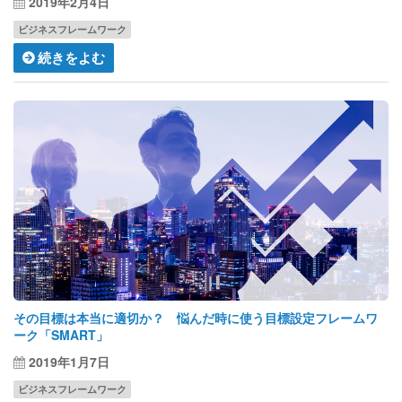
2019年2月4日
ビジネスフレームワーク
続きをよむ
その目標は本当に適切か？ 悩んだ時に使う目標設定フレームワ
ーク「SMART」
2019年1月7日
ビジネスフレームワーク