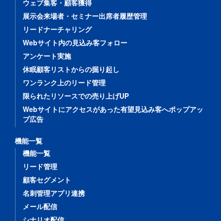
ウェブ集客・顧客獲得
展示会来場者・セミナー出席者履歴管理
リードナーチャリング
Webサイト内の見込み客フォロー
アンケート実施
休眠顧客リストからの掘り起し
ワンランク上のリード管理
限られたリソースでの売り上げUP
Webサイトにアクセスがあった有望見込み客へポップアッ
プ広告
機能一覧
機能一覧
リード管理
顧客セグメント
名刺管理アプリ連携
メール配信
シナリオ配信