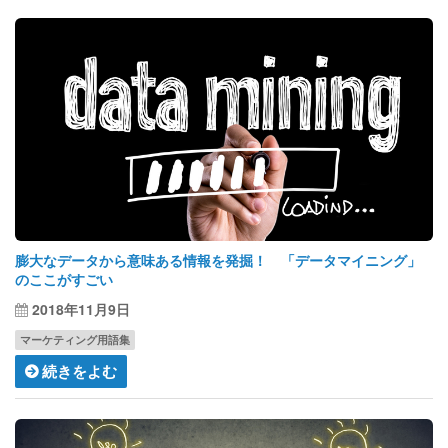
膨大なデータから意味ある情報を発掘！ 「データマイニング」
のここがすごい
2018年11月9日
マーケティング用語集
続きをよむ