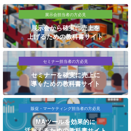
展示会担当者の方必見
展示会から確実に売上を
上げるための教科書サイト
セミナー担当者の方必見
セミナーを確実に売上に
導くための教科書サイト
販促・マーケティング担当者の方必見
MAツールを効果的に
活用するための教科書サイト