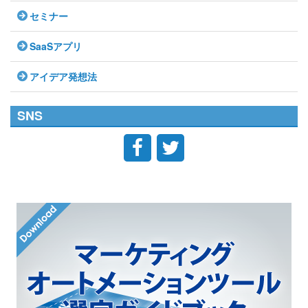
セミナー
SaaSアプリ
アイデア発想法
SNS

