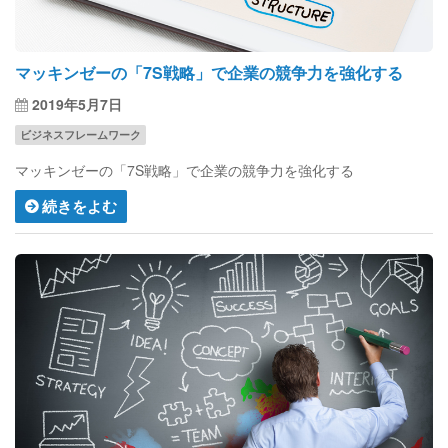
マッキンゼーの「7S戦略」で企業の競争力を強化する
2019年5月7日
ビジネスフレームワーク
マッキンゼーの「7S戦略」で企業の競争力を強化する
続きをよむ