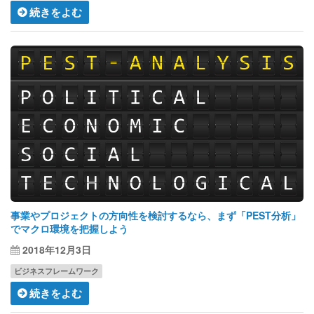
続きをよむ
事業やプロジェクトの方向性を検討するなら、まず「PEST分析」
でマクロ環境を把握しよう
2018年12月3日
ビジネスフレームワーク
続きをよむ