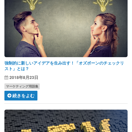
強制的に新しいアイデアを生み出す！「オズボーンのチェックリ
スト」とは？
2018年8月23日
マーケティング用語集
続きをよむ