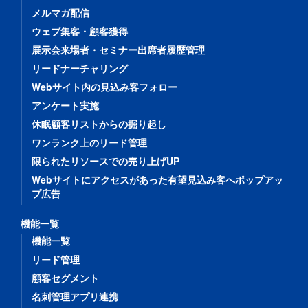
メルマガ配信
ウェブ集客・顧客獲得
展示会来場者・セミナー出席者履歴管理
リードナーチャリング
Webサイト内の見込み客フォロー
アンケート実施
休眠顧客リストからの掘り起し
ワンランク上のリード管理
限られたリソースでの売り上げUP
Webサイトにアクセスがあった有望見込み客へポップアッ
プ広告
機能一覧
機能一覧
リード管理
顧客セグメント
名刺管理アプリ連携