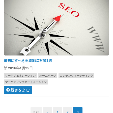
最初にすべき王道SEO対策3選
2016年1月25日
リードジェネレーション
ホームページ
コンテンツマーケティング
マーケティングオートメーション
続きをよむ
3 / 3
«
1
2
3