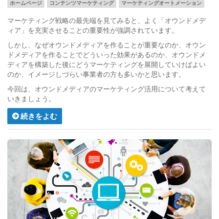
ホームページ
コンテンツマーケティング
マーケティングオートメーション
マーケティング戦略の最先端を見てみると、よく「オウンドメデ
ィア」を充実させることの重要性が強調されています。
しかし、なぜオウンドメディアを作ることが重要なのか、オウン
ドメディアを作ることでどういった効果があるのか、オウンドメ
ディアを構築した後にどうマーケティングを展開していけばよい
のか、イメージしづらい事業者の方も多いかと思います。
今回は、オウンドメディアのマーケティング活用について考えて
いきましょう。
続きをよむ