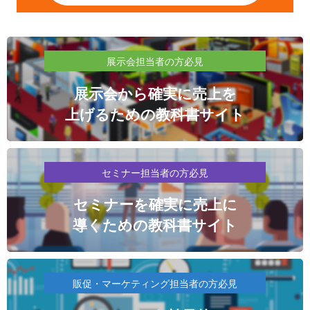
展示会担当者の方必見
展示会から確実に売上を
上げるための教科書サイト
セミナー担当者の方必見
セミナーを確実に売上に
導くための教科書サイト
販促・マーケティング担当者の方必見