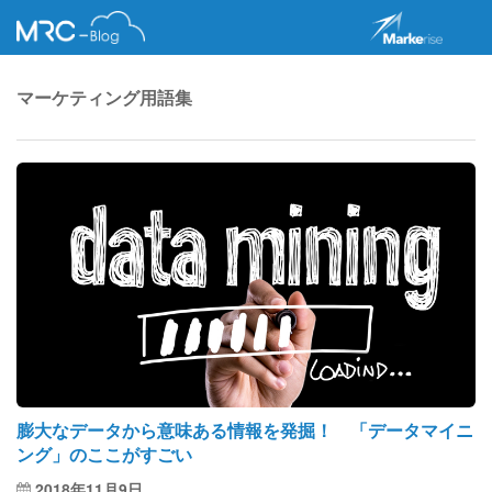
マーケティング用語集
膨大なデータから意味ある情報を発掘！ 「データマイニ
ング」のここがすごい
2018年11月9日