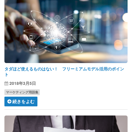
タダほど使えるものはない！ フリーミアムモデル活用のポイン
ト
2018年3月5日
マーケティング用語集
続きをよむ