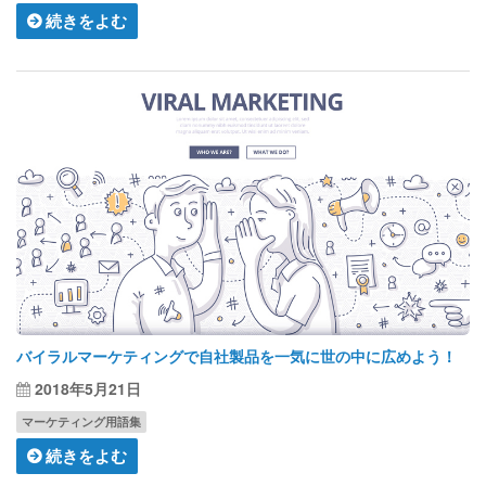
続きをよむ
バイラルマーケティングで自社製品を一気に世の中に広めよう！
2018年5月21日
マーケティング用語集
続きをよむ