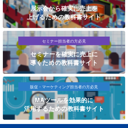
展示会から確実に売上を
上げるための教科書サイト
セミナー担当者の方必見
セミナーを確実に売上に
導くための教科書サイト
販促・マーケティング担当者の方必見
MAツールを効果的に
活用するための教科書サイト