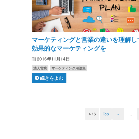
マーケティングと営業の違いを理解し
効果的なマーケティングを
2016年11月14日
法人営業
マーケティング用語集
続きをよむ
4 / 6
Top
«
...