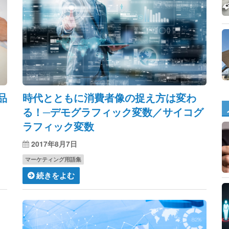
品
時代とともに消費者像の捉え方は変わ
る！─デモグラフィック変数／サイコグ
ラフィック変数
2017年8月7日
マーケティング用語集
続きをよむ