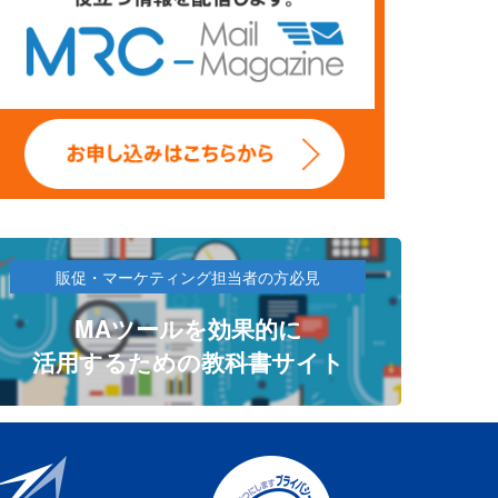
販促・マーケティング担当者の方必見
MAツールを効果的に
活用するための教科書サイト