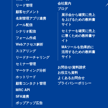
会社案内
リード管理
ブログ
顧客セグメント
展示会から確実に売上
名刺管理アプリ連携
を上げるための教科書
サイト
メール配信
セミナーを確実に売上
シナリオ配信
に導くための教科書サ
フォーム作成
イト
Webアクセス解析
MAツールを効果的に
スコアリング
活用するための教科書
サイト
リードナーチャリング
セミナー管理
お問合せ/資料請求
マーケティング分析
お役立ち資料
ホットリード
よくあるお問合せ
プライバシーポリシー
顧客コンタクト管理
MRC API
SFA連携
ポップアップ広告