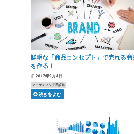
鮮明な「商品コンセプト」で売れる商
を作る！
2017年9月4日
マーケティング用語集
続きをよむ