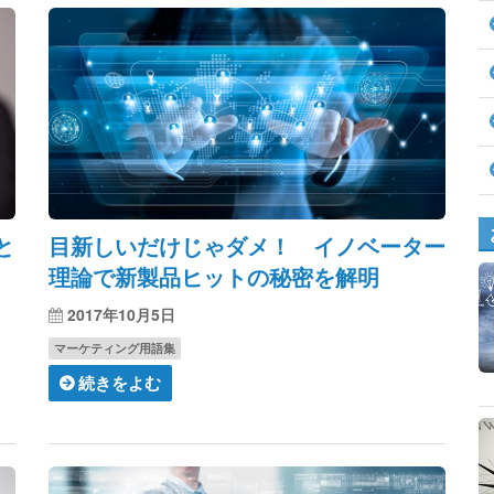
と
目新しいだけじゃダメ！ イノベーター
理論で新製品ヒットの秘密を解明
2017年10月5日
マーケティング用語集
続きをよむ