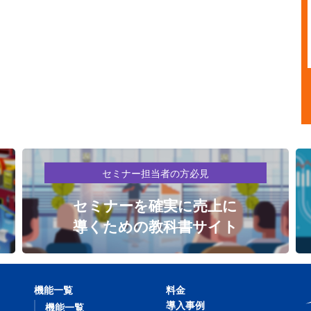
セミナー担当者の方必見
セミナーを確実に売上に
導くための教科書サイト
機能一覧
料金
導入事例
機能一覧