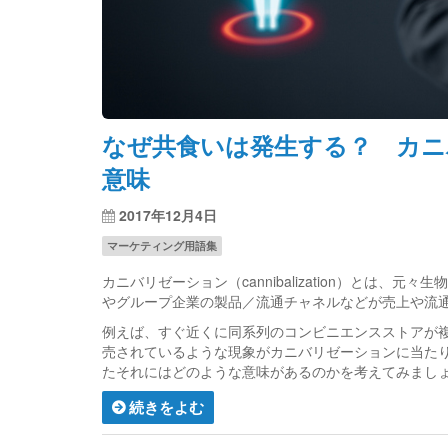
なぜ共食いは発生する？ カニ
意味
2017年12月4日
マーケティング用語集
カニバリゼーション（cannibalization）とは
やグループ企業の製品／流通チャネルなどが売上や流
例えば、すぐ近くに同系列のコンビニエンスストアが
売されているような現象がカニバリゼーションに当た
たそれにはどのような意味があるのかを考えてみまし
続きをよむ