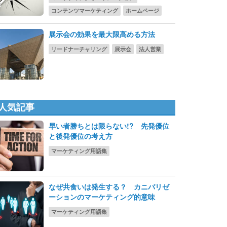
コンテンツマーケティング
ホームページ
展示会の効果を最大限高める方法
リードナーチャリング
展示会
法人営業
人気記事
早い者勝ちとは限らない!? 先発優位
と後発優位の考え方
マーケティング用語集
なぜ共食いは発生する？ カニバリゼ
ーションのマーケティング的意味
マーケティング用語集