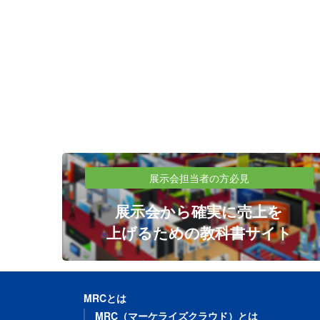
展示会担当者の方必見
展示会から確実に売上を
上げるための教科書サイト
MRCとは
MRC（マーケライズクラウド）とは