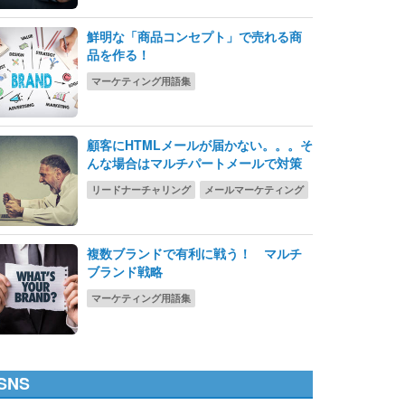
鮮明な「商品コンセプト」で売れる商
品を作る！
マーケティング用語集
顧客にHTMLメールが届かない。。。そ
んな場合はマルチパートメールで対策
リードナーチャリング
メールマーケティング
複数ブランドで有利に戦う！ マルチ
ブランド戦略
マーケティング用語集
SNS