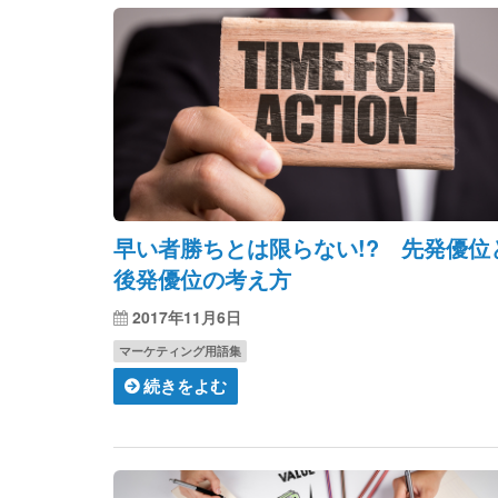
早い者勝ちとは限らない!? 先発優位
後発優位の考え方
2017年11月6日
マーケティング用語集
続きをよむ