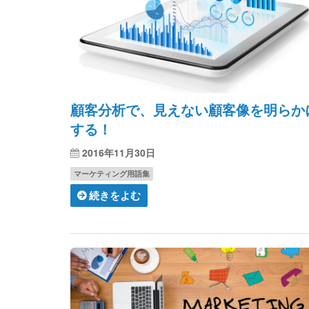
顧客分析で、見えない顧客像を明らか
する！
2016年11月30日
マーケティング用語集
続きをよむ