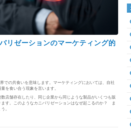
バリゼーションのマーケティング的
、元々生物界での共食いを意味します。マーケティングにおいては、自社
通量を食い合う現象を言います。
複数店舗存在したり、同じ企業から同じような製品がいくつも販
ります。このようなカニバリゼーションはなぜ起こるのか？ ま
ょう。