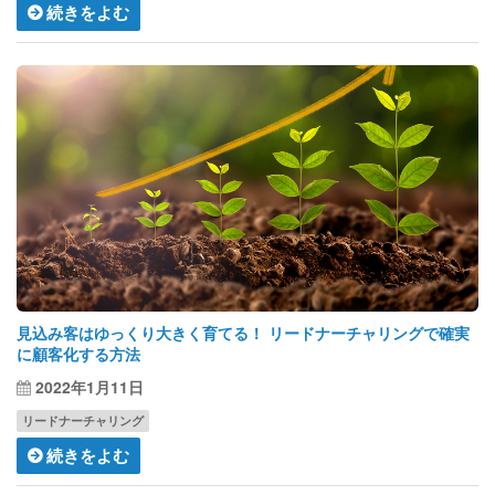
続きをよむ
見込み客はゆっくり大きく育てる！ リードナーチャリングで確実
に顧客化する方法
2022年1月11日
リードナーチャリング
続きをよむ