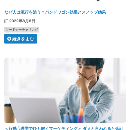
なぜ人は流行を追う？バンドワゴン効果とスノッブ効果
2022年8月8日
リードナーチャリング
続きをよむ
＜行動心理学でひも解くマーケティング＞ ダメと言われると余計