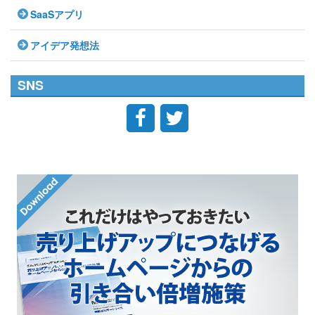
SaaSアプリ
アイデア発想法
SNS

