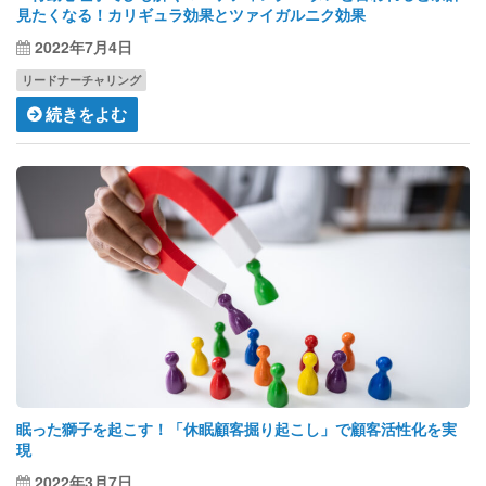
見たくなる！カリギュラ効果とツァイガルニク効果
2022年7月4日
リードナーチャリング
続きをよむ
眠った獅子を起こす！「休眠顧客掘り起こし」で顧客活性化を実
現
2022年3月7日