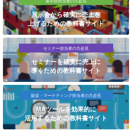
展示会担当者の方必見
展示会から確実に売上を
上げるための教科書サイト
セミナー担当者の方必見
セミナーを確実に売上に
導くための教科書サイト
販促・マーケティング担当者の方必見
MAツールを効果的に
活用するための教科書サイト