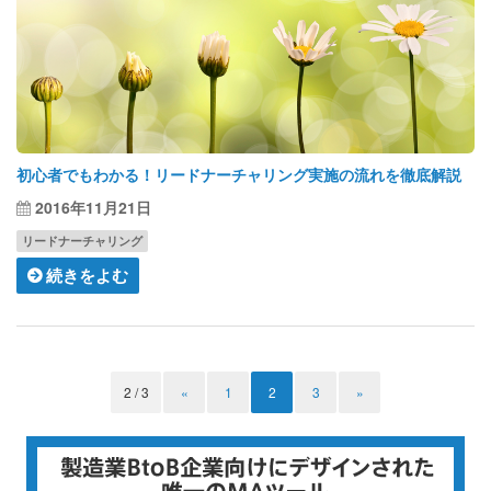
初心者でもわかる！リードナーチャリング実施の流れを徹底解説
2016年11月21日
リードナーチャリング
続きをよむ
2 / 3
«
1
2
3
»