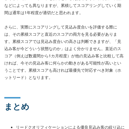
などによっても異なりますが、累積してスコアリングしていく期
間は通常は1年程度が適切だと思われます。
さらに、実際にスコアリングして見込み度合いを評価する際に
は、その累積スコアと直近のスコアの両方を見る必要がありま
す。累積スコアでは見込み度合いの高さは判断できますが、「見
込み客が今どういう状態なのか」はよく分かりません。直近のス
コア（例えば数週間から1カ月程度）が他の見込み客と比較して高
ければ、今その見込み客に何らかの動きがある可能性が高いとい
うことです。累積スコアも高ければ最優先で対応すべき対象（ホ
ットリード）となります。
まとめ
リードクオリフィケーションによる優良見込み客の絞り込に