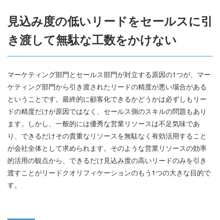
見込み度の低いリードをセールスに引
き渡して無駄な工数をかけない
マーケティング部門とセールス部門が対立する原因の1つが、マー
ケティング部門から引き渡されたリードの精度が悪い場合がある
ということです。最終的に顧客化できるかどうかは必ずしもリー
ドの精度だけが原因ではなく、セールス側のスキルの問題もあり
ます。しかし、一般的には優秀な営業リソースは不足気味であ
り、できるだけその貴重なリソースを無駄なく有効活用すること
が会社全体として求められます。そのような営業リソースの効率
的活用の観点から、できるだけ見込み度の高いリードのみを引き
渡すことがリードクオリフィケーションのもう1つの大きな目的で
す。