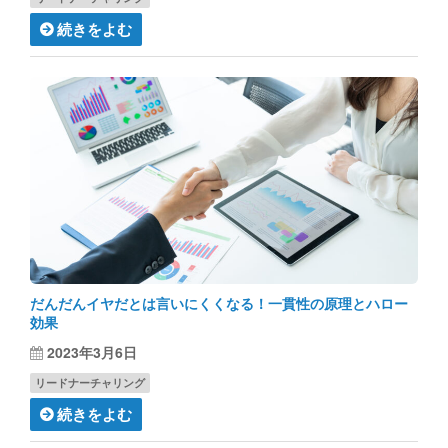
続きをよむ
だんだんイヤだとは言いにくくなる！一貫性の原理とハロー
効果
2023年3月6日
リードナーチャリング
続きをよむ