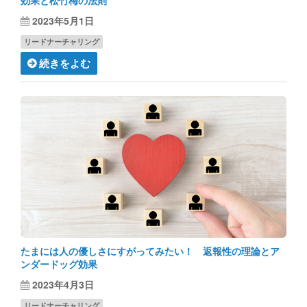
効果と松竹梅の法則
2023年5月1日
リードナーチャリング
続きをよむ
たまには人の優しさにすがってみたい！ 返報性の理論とア
ンダードッグ効果
2023年4月3日
リードナーチャリング