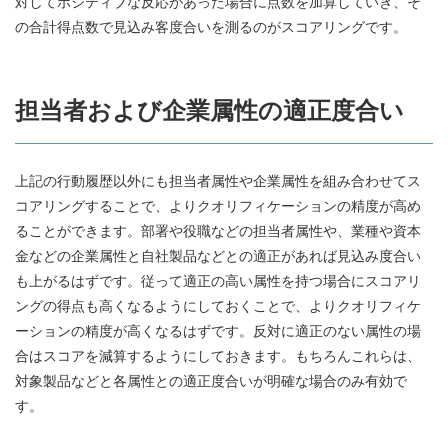
対してポジティブな反応があった場合に点数を加算していき、そ
の合計得点数で見込み客度合いを測るのがスコアリングです。
担当者および企業属性の適正度合い
上記の行動履歴以外にも担当者属性や企業属性を組み合わせてス
コアリングすることで、よりクオリフィケーションの精度が高め
ることができます。部署や役職などの担当者属性や、業種や資本
金などの企業属性と自社製品などとの適正があれば見込み度合い
も上がるはずです。従って適正の高い属性を持つ場合にスコアリ
ングの得点も高くなるようにしておくことで、よりクオリフィケ
ーションの精度が高くなるはずです。反対に適正のない属性の場
合はスコアを減算するようにしておきます。もちろんこれらは、
対象製品などと各属性との適正度合いが明確な場合のみ有効で
す。