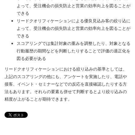
よって、受注機会の損失防止と営業の効率向上を図ることが
できる
リードクオリフィケーションによる優良見込み客の絞り込に
よって、受注機会の損失防止と営業の効率向上を図ることが
できる
スコアリングでは集計対象の重みを調整したり、対象となる
行動履歴の期間などを判断したりすることで評価の適正化を
図る必要がある
リードクオリフィケーションにおける絞り込みの基準としては、
上記のスコアリングの他にも、アンケートを実施したり、電話や
接客、イベント・セミナーなどでの反応を直接確認したりする方
法もあります。それらの要素も併せて判断するとより絞り込みの
精度が上がることが期待できます。