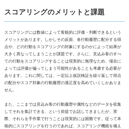
スコアリングのメリットと課題
スコアリングには数値によって客観的に評価・判断できるという
メリットがあります。しかしその反面、各行動履歴に配分する得
点や、どの行動をスコアリングの対象にするのかによって結果が
大きく異なってしまうことが課題です。さらに、見込み客のすべ
ての行動をスコアリングすることは現実的に無理なため、場合に
よっては評価が偏ってしまう可能性があることも考慮する必要が
あります。これに関しては、一定以上仮説検証を繰り返して得点
の配分やスコア対象の行動履歴の適正度を高めていくしかありま
せん。
また、ここまでは見込み客の行動履歴や属性などのデータを収集
してそれを集計できる、という前提でお話してきましたが、実
際、それらを手作業で行うことは現実的には困難です。従って本
格的にスコアリングを行うのであれば、スコアリング機能を備え