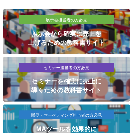
展示会担当者の方必見
展示会から確実に売上を
上げるための教科書サイト
セミナー担当者の方必見
セミナーを確実に売上に
導くための教科書サイト
販促・マーケティング担当者の方必見
MAツールを効果的に