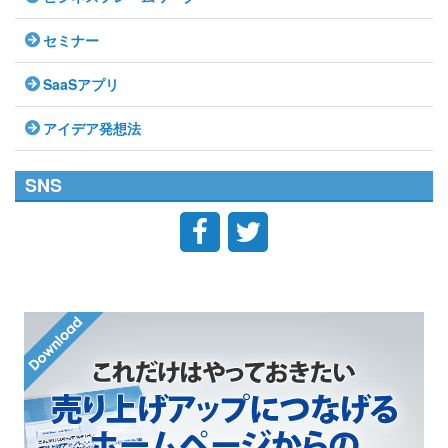
セミナー
SaaSアプリ
アイデア発想法
SNS

