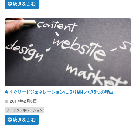
続きをよむ
今すぐリードジェネレーションに取り組むべき5つの理由
2017年2月6日
リードジェネレーション
続きをよむ