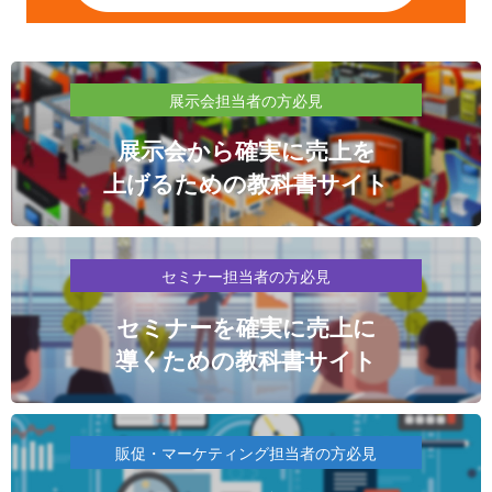
展示会担当者の方必見
展示会から確実に売上を
上げるための教科書サイト
セミナー担当者の方必見
セミナーを確実に売上に
導くための教科書サイト
販促・マーケティング担当者の方必見