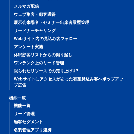
メルマガ配信
ウェブ集客・顧客獲得
展示会来場者・セミナー出席者履歴管理
リードナーチャリング
Webサイト内の見込み客フォロー
アンケート実施
休眠顧客リストからの掘り起し
ワンランク上のリード管理
限られたリソースでの売り上げUP
Webサイトにアクセスがあった有望見込み客へポップアッ
プ広告
機能一覧
機能一覧
リード管理
顧客セグメント
名刺管理アプリ連携