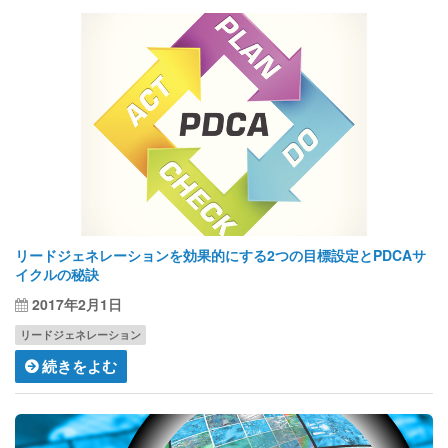
リードジェネレーションを効果的にする2つの目標設定とPDCAサ
イクルの秘訣
2017年2月1日
リードジェネレーション
続きをよむ