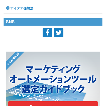
アイデア発想法
SNS

