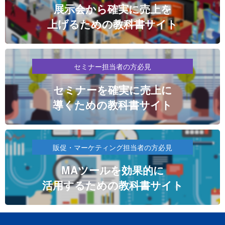
展示会から確実に売上を
上げるための教科書サイト
セミナー担当者の方必見
セミナーを確実に売上に
導くための教科書サイト
販促・マーケティング担当者の方必見
MAツールを効果的に
活用するための教科書サイト