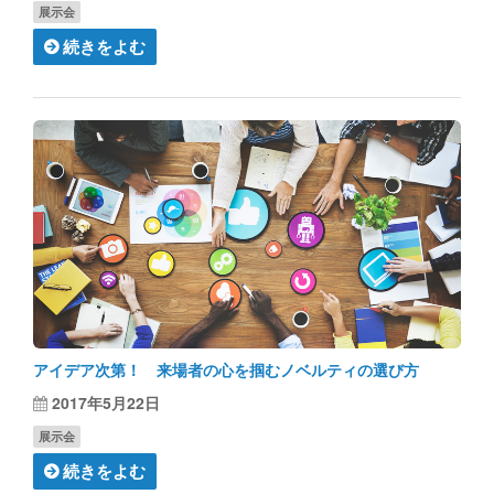
展示会
続きをよむ
アイデア次第！ 来場者の心を掴むノベルティの選び方
2017年5月22日
展示会
続きをよむ