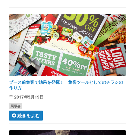
ブース前集客で効果を発揮！ 集客ツールとしてのチラシの
作り方
2017年5月19日
展示会
続きをよむ