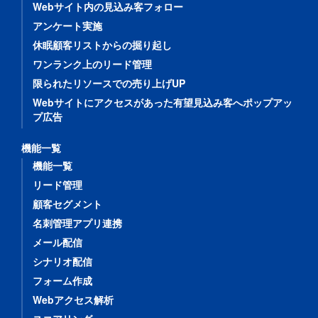
Webサイト内の見込み客フォロー
アンケート実施
休眠顧客リストからの掘り起し
ワンランク上のリード管理
限られたリソースでの売り上げUP
Webサイトにアクセスがあった有望見込み客へポップアッ
プ広告
機能一覧
機能一覧
リード管理
顧客セグメント
名刺管理アプリ連携
メール配信
シナリオ配信
フォーム作成
Webアクセス解析