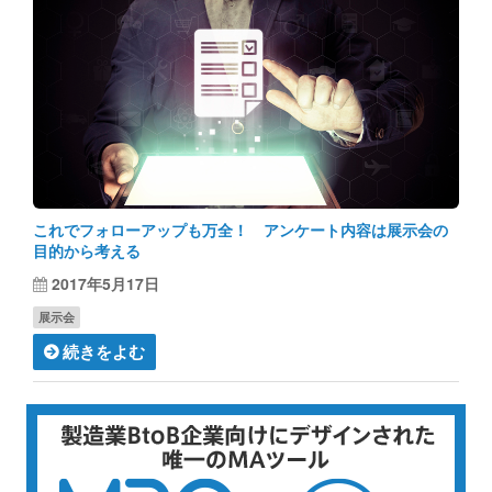
これでフォローアップも万全！ アンケート内容は展示会の
目的から考える
2017年5月17日
展示会
続きをよむ