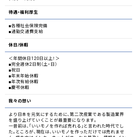
待遇・福利厚生
■各種社会保険完備
■通勤交通費支給
休日/休暇
＜年間休日120日以上！＞
■完全週休2日制（土・日）
■祝日
■年末年始休暇
■年次有給休暇
■慶弔休暇
我々の想い
より日本を元気にするために、第二次産業である製造業界
を盛り上げていくことが最重要になります。
一昔前は、「いいモノを作れば売れる」と言われた時代でし
た。ところが、現在は、いいモノを作っただけでは売れませ