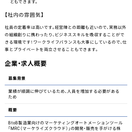
ともできます。
【社内の雰囲気】
社員の定着率は高いです。経営陣との距離も近いので、実務以外
の組織創りに携わったり、ビジネススキルを吸収することがで
きる環境です！ワークライフバランスも大事にしているので、仕
事とプライベートを両立させることもできます。
企業・求人概要
募集背景
業績が順調に伸びているため、人員を増加する必要がある
ため
概要
BtoB製造業向けのマーケティングオートメーションツール
「MRC（マーケライズクラウド）」の開発・販売を手がける株