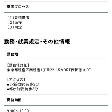
選考プロセス
（１）書類選考
（２）面接
（３）内定
勤務・就業規定・その他情報
勤務地
【勤務地詳細】
東京都新宿区西新宿1丁目22-15 VORT西新宿Ⅲ 9F
【アクセス】
■JR新宿駅 徒歩2分
■都庁前駅 徒歩3分
勤務時間
9 :00～18:00