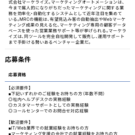
式会社マーケライズ。マーケティングオートメーションは、
今まで属人的になりがちだったマーケティングに関する業
務を効率化・自動化するシステムとして近年注目を集めて
いる。MRCの機能は、有望見込み客の自動抽出やWebマーケ
ティング成果の見える化、マーケティング専用の顧客データ
ベースを使った営業業務サポート等が挙げられる。マーケラ
イズは、同ツールを完全自社開発して販売し、運用サポート
まで手掛ける勢いあるベンチャー企業だ。
応募条件
応募資格
【必須要件】
■下記いずれかのご経験をお持ちの方（年数不問）
◎社内ヘルプデスクの実務経験
◎カスタマーサポートとしての実務経験
◎コールセンターでのお問合せ対応経験
【歓迎要件】
■IT/Web業界での就業経験をお持ちの方
■マーケティング支援の会社での就業経験をお持ちの方