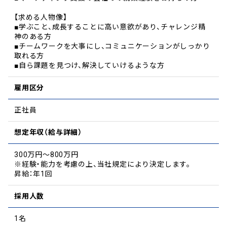
【求める人物像】
■学ぶこと、成長することに高い意欲があり、チャレンジ精
神のある方
■チームワークを大事にし、コミュニケーションがしっかり
取れる方
■自ら課題を見つけ、解決していけるような方
雇用区分
正社員
想定年収（給与詳細）
300万円〜800万円
※経験・能力を考慮の上、当社規定により決定します。
昇給：年1回
採用人数
1名