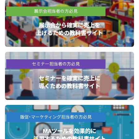
展示会担当者の方必見
展示会から確実に売上を
上げるための教科書サイト
セミナー担当者の方必見
セミナーを確実に売上に
導くための教科書サイト
販促・マーケティング担当者の方必見
MAツールを効果的に
活用するための教科書サイト